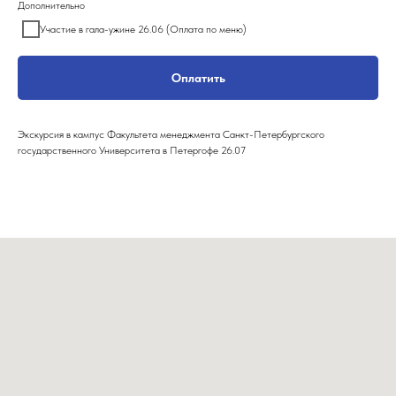
Дополнительно
Участие в гала-ужине 26.06 (Оплата по меню)
Оплатить
Экскурсия в кампус Факультета менеджмента Санкт-Петербургского
государственного Университета в Петергофе 26.07